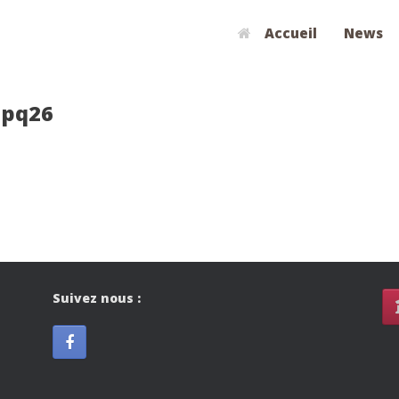
Accueil
News
jpq26
Suivez nous :