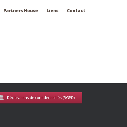
Partners House
Liens
Contact
Déclarations de confidentialités (RGPD)