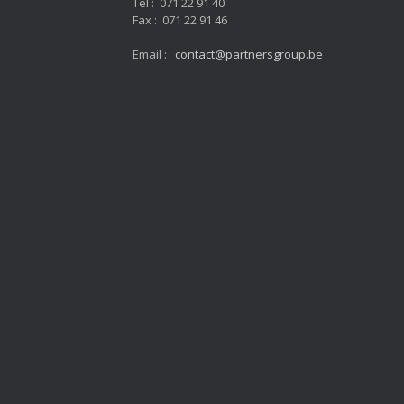
Tel : 071 22 91 40
Fax : 071 22 91 46
Email :
contact@partnersgroup.be